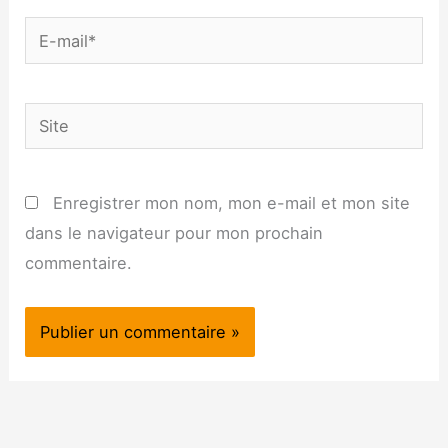
E-
mail*
Site
Enregistrer mon nom, mon e-mail et mon site
dans le navigateur pour mon prochain
commentaire.